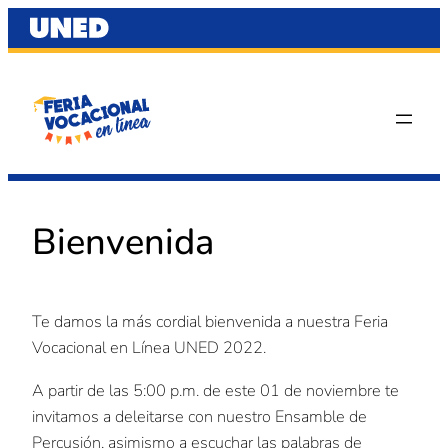
Saltar
al
contenido
Bienvenida
Te damos la más cordial bienvenida a nuestra Feria
Vocacional en Línea UNED 2022.
A partir de las 5:00 p.m. de este 01 de noviembre te
invitamos a deleitarse con nuestro Ensamble de
Percusión, asimismo a escuchar las palabras de