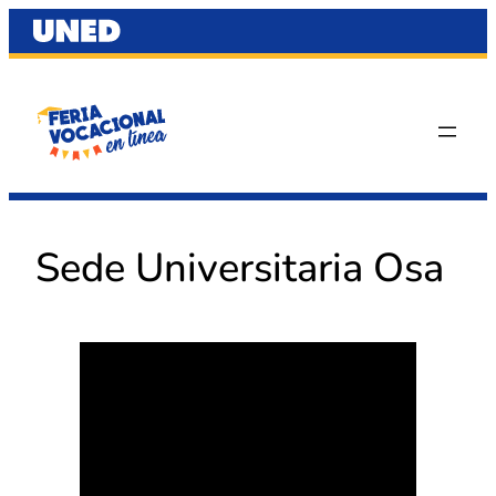
Saltar
al
contenido
Sede Universitaria Osa