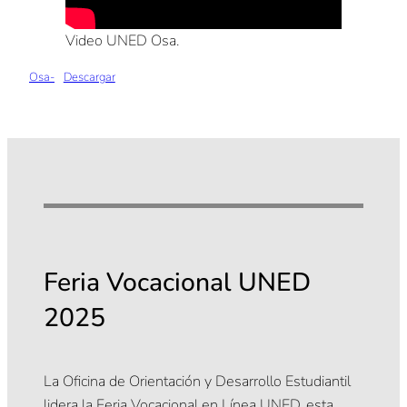
Video UNED Osa.
Osa-
Descargar
Feria Vocacional UNED
2025
La Oficina de Orientación y Desarrollo Estudiantil
lidera la Feria Vocacional en Línea UNED, esta