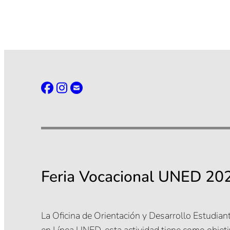
Feria Vocacional UNED 20
La Oficina de Orientación y Desarrollo Estudianti
en Línea UNED, esta actividad tiene como objet